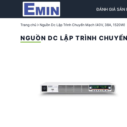
ĐÁNH GIÁ SẢN
Trang chủ
Nguồn Dc Lập Trình Chuyển Mạch (40V, 38A, 1520W)
NGUỒN DC LẬP TRÌNH CHUYỂN