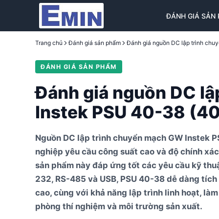
ĐÁNH GIÁ SẢN
Trang chủ
Đánh giá sản phẩm
ĐÁNH GIÁ SẢN PHẨM
Đánh giá nguồn DC l
Instek PSU 40-38 (4
Nguồn DC lập trình chuyển mạch GW Instek P
nghiệp yêu cầu công suất cao và độ chính xá
sản phẩm này đáp ứng tốt các yêu cầu kỹ thuậ
232, RS-485 và USB, PSU 40-38 dễ dàng tích h
cao, cùng với khả năng lập trình linh hoạt, là
phòng thí nghiệm và môi trường sản xuất.