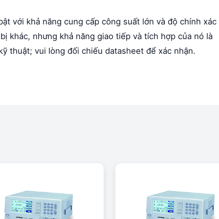
bật với khả năng cung cấp công suất lớn và độ chính xác
bị khác, nhưng khả năng giao tiếp và tích hợp của nó là
ỹ thuật; vui lòng đối chiếu datasheet để xác nhận.