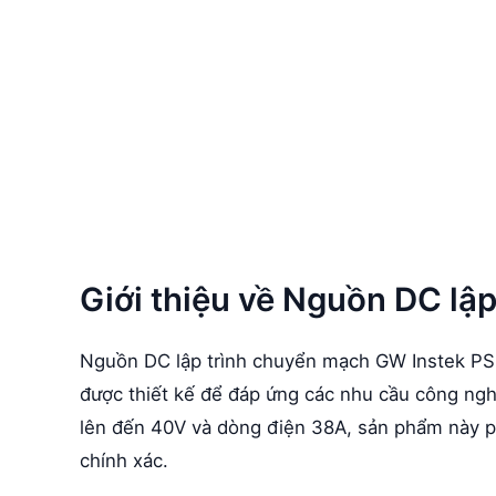
Giới thiệu về Nguồn DC lậ
Nguồn DC lập trình chuyển mạch GW Instek PSU
được thiết kế để đáp ứng các nhu cầu công ngh
lên đến 40V và dòng điện 38A, sản phẩm này p
chính xác.