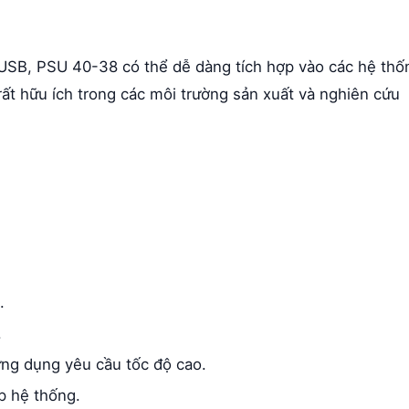
 USB, PSU 40-38 có thể dễ dàng tích hợp vào các hệ thố
rất hữu ích trong các môi trường sản xuất và nghiên cứu
.
.
ứng dụng yêu cầu tốc độ cao.
p hệ thống.