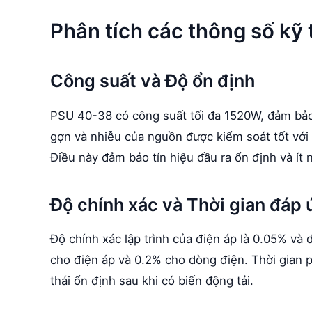
Phân tích các thông số kỹ 
Công suất và Độ ổn định
PSU 40-38 có công suất tối đa 1520W, đảm bảo 
gợn và nhiễu của nguồn được kiểm soát tốt vớ
Điều này đảm bảo tín hiệu đầu ra ổn định và ít 
Độ chính xác và Thời gian đáp
Độ chính xác lập trình của điện áp là 0.05% và 
cho điện áp và 0.2% cho dòng điện. Thời gian ph
thái ổn định sau khi có biến động tải.