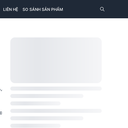
LIÊN HỆ
SO SÁNH SẢN PHẨM
,
c