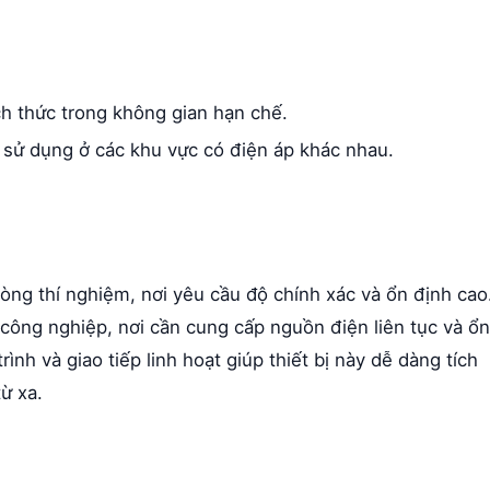
ch thức trong không gian hạn chế.
 sử dụng ở các khu vực có điện áp khác nhau.
ng thí nghiệm, nơi yêu cầu độ chính xác và ổn định cao
ông nghiệp, nơi cần cung cấp nguồn điện liên tục và ổn
trình và giao tiếp linh hoạt giúp thiết bị này dễ dàng tích
ừ xa.