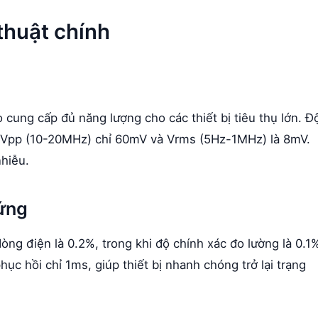
thuật chính
cung cấp đủ năng lượng cho các thiết bị tiêu thụ lớn. Đ
i Vpp (10-20MHz) chỉ 60mV và Vrms (5Hz-1MHz) là 8mV.
nhiễu.
 ứng
dòng điện là 0.2%, trong khi độ chính xác đo lường là 0.1
ục hồi chỉ 1ms, giúp thiết bị nhanh chóng trở lại trạng