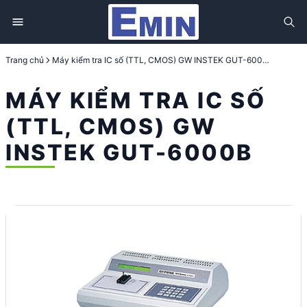
Trang chủ
Máy kiểm tra IC số (TTL, CMOS) GW INSTEK GUT-6000B
MÁY KIỂM TRA IC SỐ
(TTL, CMOS) GW
INSTEK GUT-6000B