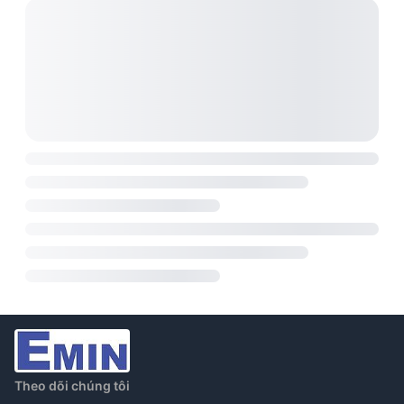
Theo dõi chúng tôi