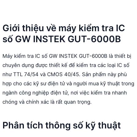
Giới thiệu về máy kiểm tra IC
số GW INSTEK GUT-6000B
Máy kiểm tra IC số GW INSTEK GUT-6000B là thiết bị
chuyên dụng được thiết kế để kiểm tra các loại IC số
như TTL 74/54 và CMOS 40/45. Sản phẩm này phù
hợp cho các kỹ sư điện tử và người mua kỹ thuật trong
ngành công nghiệp điện tử, nơi việc kiểm tra nhanh
chóng và chính xác là rất quan trọng.
Phân tích thông số kỹ thuật