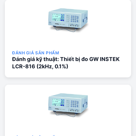
ĐÁNH GIÁ SẢN PHẨM
Đánh giá kỹ thuật: Thiết bị đo GW INSTEK
LCR-816 (2kHz, 0.1%)