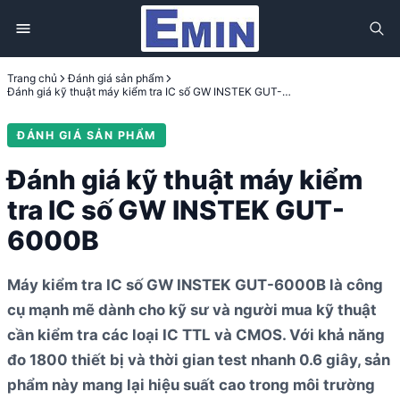
Trang chủ
Đánh giá sản phẩm
Đánh giá kỹ thuật máy kiểm tra IC số GW INSTEK GUT-6000B
ĐÁNH GIÁ SẢN PHẨM
Đánh giá kỹ thuật máy kiểm
tra IC số GW INSTEK GUT-
6000B
Máy kiểm tra IC số GW INSTEK GUT-6000B là công
cụ mạnh mẽ dành cho kỹ sư và người mua kỹ thuật
cần kiểm tra các loại IC TTL và CMOS. Với khả năng
đo 1800 thiết bị và thời gian test nhanh 0.6 giây, sản
phẩm này mang lại hiệu suất cao trong môi trường