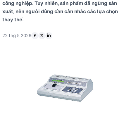
công nghiệp. Tuy nhiên, sản phẩm đã ngừng sản
xuất, nên người dùng cần cân nhắc các lựa chọn
thay thế.
22 thg 5 2026