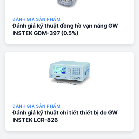
ĐÁNH GIÁ SẢN PHẨM
Đánh giá kỹ thuật đồng hồ vạn năng GW
INSTEK GDM-397 (0.5%)
ĐÁNH GIÁ SẢN PHẨM
Đánh giá kỹ thuật chi tiết thiết bị đo GW
INSTEK LCR-826