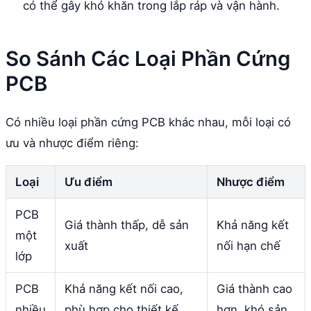
có thể gây khó khăn trong lắp ráp và vận hành.
So Sánh Các Loại Phần Cứng
PCB
Có nhiều loại phần cứng PCB khác nhau, mỗi loại có
ưu và nhược điểm riêng:
Loại
Ưu điểm
Nhược điểm
PCB
Giá thành thấp, dễ sản
Khả năng kết
một
xuất
nối hạn chế
lớp
PCB
Khả năng kết nối cao,
Giá thành cao
nhiều
phù hợp cho thiết kế
hơn, khó sản