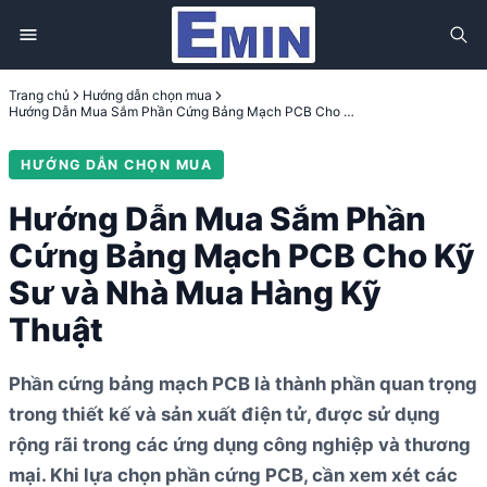
Trang chủ
Hướng dẫn chọn mua
Hướng Dẫn Mua Sắm Phần Cứng Bảng Mạch PCB Cho Kỹ Sư và Nhà Mua Hàng Kỹ Thuật
HƯỚNG DẪN CHỌN MUA
Hướng Dẫn Mua Sắm Phần
Cứng Bảng Mạch PCB Cho Kỹ
Sư và Nhà Mua Hàng Kỹ
Thuật
Phần cứng bảng mạch PCB là thành phần quan trọng
trong thiết kế và sản xuất điện tử, được sử dụng
rộng rãi trong các ứng dụng công nghiệp và thương
mại. Khi lựa chọn phần cứng PCB, cần xem xét các