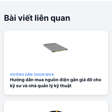
Bài viết liên quan
HƯỚNG DẪN CHỌN MUA
Hướng dẫn mua nguồn điện gắn giá đỡ cho
kỹ sư và nhà quản lý kỹ thuật