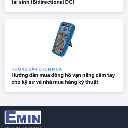
tái sinh (Bidirectional DC)
HƯỚNG DẪN CHỌN MUA
Hướng dẫn mua đồng hồ vạn năng cầm tay
cho kỹ sư và nhà mua hàng kỹ thuật