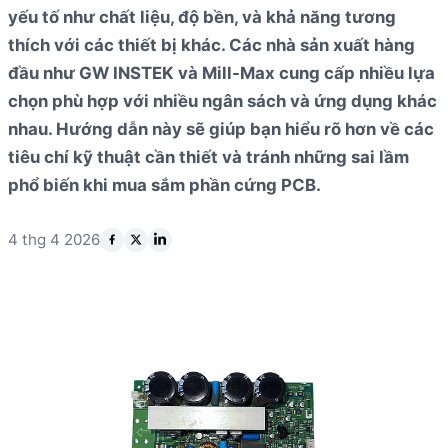
yếu tố như chất liệu, độ bền, và khả năng tương
thích với các thiết bị khác. Các nhà sản xuất hàng
đầu như GW INSTEK và Mill-Max cung cấp nhiều lựa
chọn phù hợp với nhiều ngân sách và ứng dụng khác
nhau. Hướng dẫn này sẽ giúp bạn hiểu rõ hơn về các
tiêu chí kỹ thuật cần thiết và tránh những sai lầm
phổ biến khi mua sắm phần cứng PCB.
4 thg 4 2026