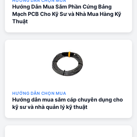
HƯỚNG DẪN CHỌN MUA
Hướng Dẫn Mua Sắm Phần Cứng Bảng
Mạch PCB Cho Kỹ Sư và Nhà Mua Hàng Kỹ
Thuật
HƯỚNG DẪN CHỌN MUA
Hướng dẫn mua sắm cáp chuyên dụng cho
kỹ sư và nhà quản lý kỹ thuật