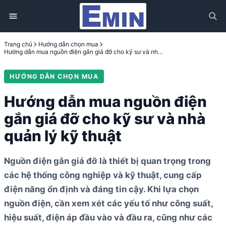
Trang chủ
Hướng dẫn chọn mua
Hướng dẫn mua nguồn điện gắn giá đỡ cho kỹ sư và nhà quản lý kỹ thuật
HƯỚNG DẪN CHỌN MUA
Hướng dẫn mua nguồn điện
gắn giá đỡ cho kỹ sư và nhà
quản lý kỹ thuật
Nguồn điện gắn giá đỡ là thiết bị quan trọng trong
các hệ thống công nghiệp và kỹ thuật, cung cấp
điện năng ổn định và đáng tin cậy. Khi lựa chọn
nguồn điện, cần xem xét các yếu tố như công suất,
hiệu suất, điện áp đầu vào và đầu ra, cũng như các