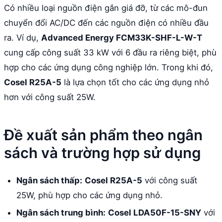
Có nhiều loại nguồn điện gắn giá đỡ, từ các mô-đun
chuyển đổi AC/DC đến các nguồn điện có nhiều đầu
ra. Ví dụ,
Advanced Energy FCM33K-SHF-L-W-T
cung cấp công suất 33 kW với 6 đầu ra riêng biệt, phù
hợp cho các ứng dụng công nghiệp lớn. Trong khi đó,
Cosel R25A-5
là lựa chọn tốt cho các ứng dụng nhỏ
hơn với công suất 25W.
Đề xuất sản phẩm theo ngân
sách và trường hợp sử dụng
Ngân sách thấp:
Cosel R25A-5
với công suất
25W, phù hợp cho các ứng dụng nhỏ.
Ngân sách trung bình:
Cosel LDA50F-15-SNY
với