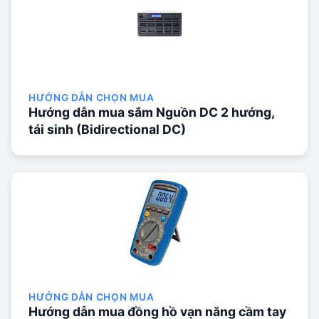
HƯỚNG DẪN CHỌN MUA
Hướng dẫn mua sắm Nguồn DC 2 hướng,
tái sinh (Bidirectional DC)
HƯỚNG DẪN CHỌN MUA
Hướng dẫn mua đồng hồ vạn năng cầm tay