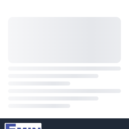
định điện áp và dòng điện giúp giảm thiểu nhiễu và
gợn sóng, đảm bảo hiệu suất tối ưu. Tuy nhiên, sản
phẩm đã ngừng sản xuất, do đó cần cân nhắc khi
lựa chọn.