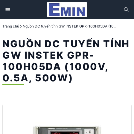
Trang chủ
Nguồn DC tuyến tính GW INSTEK GPR-100H05DA (1000V, 0.5A, 500W)
NGUỒN DC TUYẾN TÍNH
GW INSTEK GPR-
100H05DA (1000V,
0.5A, 500W)