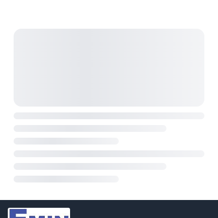
điện tử. Dù đã ngừng sản xuất, GPR-0830HD vẫn là
một lựa chọn đáng tin cậy cho các ứng dụng công
nghiệp và nghiên cứu.