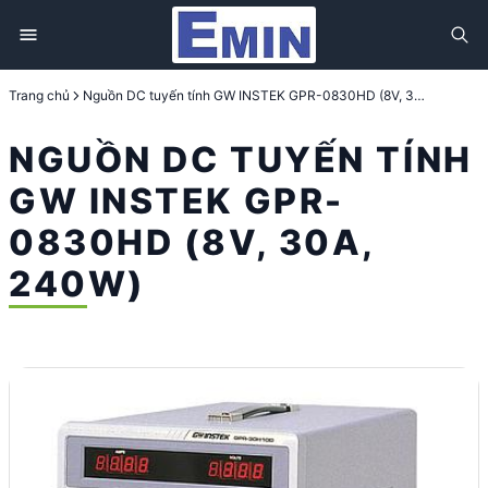
Trang chủ
Nguồn DC tuyến tính GW INSTEK GPR-0830HD (8V, 30A, 240W)
NGUỒN DC TUYẾN TÍNH
GW INSTEK GPR-
0830HD (8V, 30A,
240W)