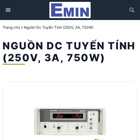
Trang chủ
Nguồn Dc Tuyến Tính (250V, 3A, 750W)
NGUỒN DC TUYẾN TÍNH
(250V, 3A, 750W)