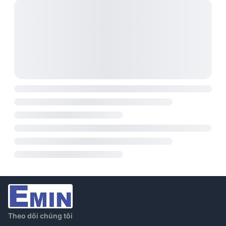
hiệu suất tối ưu.
Theo dõi chúng tôi