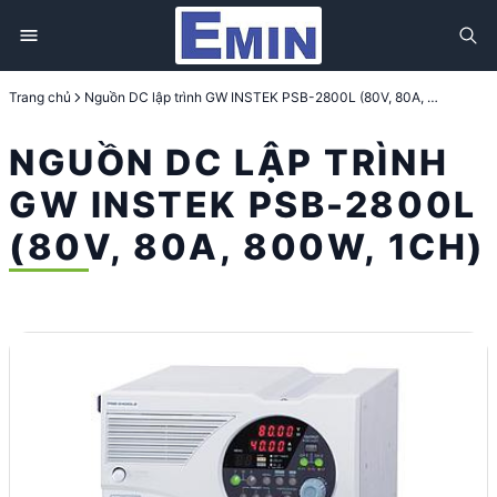
Trang chủ
Nguồn DC lập trình GW INSTEK PSB-2800L (80V, 80A, 800W, 1CH)
NGUỒN DC LẬP TRÌNH
GW INSTEK PSB-2800L
(80V, 80A, 800W, 1CH)