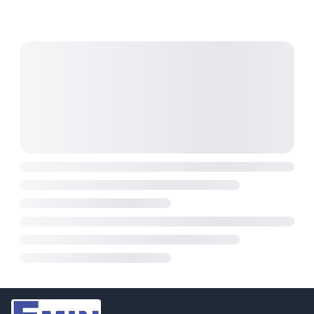
OCP, và OTP. Giao tiếp RS-232 và màn hình LCD
giúp dễ dàng theo dõi và điều khiển. Sản phẩm phù
hợp cho các ứng dụng từ phòng thí nghiệm đến sản
xuất công nghiệp.