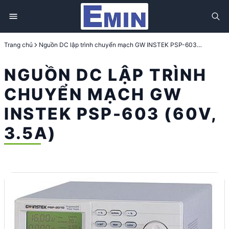
Trang chủ
Nguồn DC lập trình chuyển mạch GW INSTEK PSP-603 (60V, 3.5A)
NGUỒN DC LẬP TRÌNH
CHUYỂN MẠCH GW
INSTEK PSP-603 (60V,
3.5A)