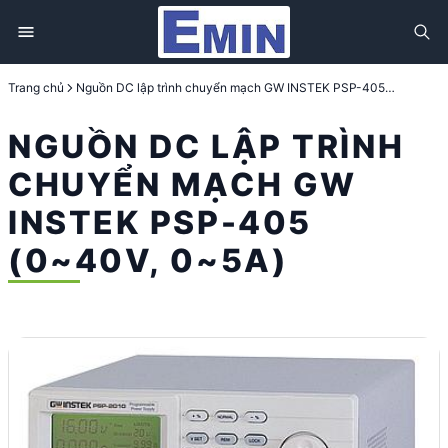
Trang chủ
Nguồn DC lập trình chuyển mạch GW INSTEK PSP-405 (0~40V, 0~5A)
NGUỒN DC LẬP TRÌNH
CHUYỂN MẠCH GW
INSTEK PSP-405
(0~40V, 0~5A)