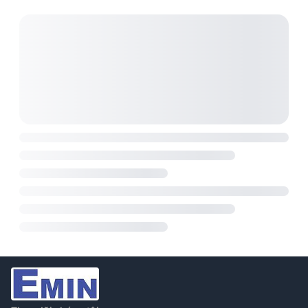
một nguồn điện đáng tin cậy và chính xác.