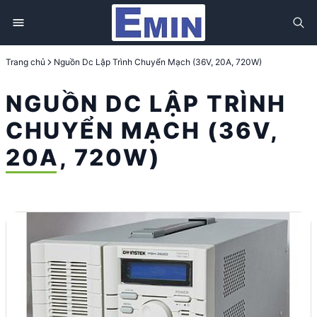
Trang chủ
Nguồn Dc Lập Trình Chuyển Mạch (36V, 20A, 720W)
NGUỒN DC LẬP TRÌNH
CHUYỂN MẠCH (36V,
20A, 720W)