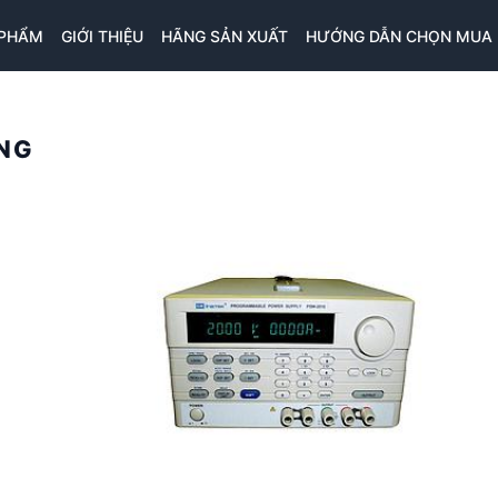
 PHẨM
GIỚI THIỆU
HÃNG SẢN XUẤT
HƯỚNG DẪN CHỌN MUA
ẢNG