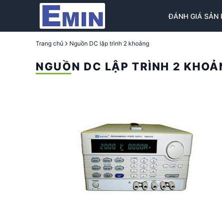
ĐÁNH GIÁ SẢN
Trang chủ
Nguồn DC lập trình 2 khoảng
NGUỒN DC LẬP TRÌNH 2 KHO