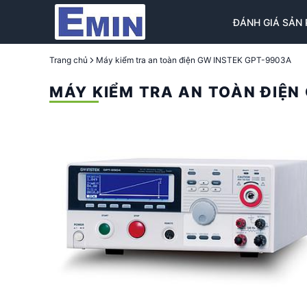
ĐÁNH GIÁ SẢN
Trang chủ
Máy kiểm tra an toàn điện GW INSTEK GPT-9903A
MÁY KIỂM TRA AN TOÀN ĐIỆN