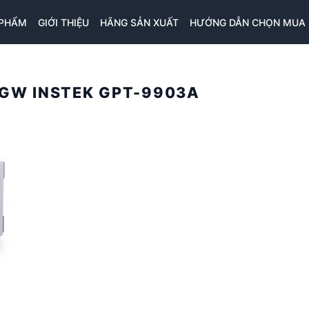
 PHẨM
GIỚI THIỆU
HÃNG SẢN XUẤT
HƯỚNG DẪN CHỌN MUA
 GW INSTEK GPT-9903A