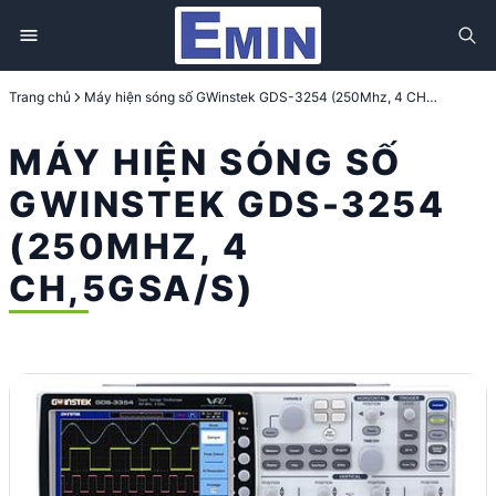
Trang chủ
Máy hiện sóng số GWinstek GDS-3254 (250Mhz, 4 CH,5Gsa/s)
MÁY HIỆN SÓNG SỐ
GWINSTEK GDS-3254
(250MHZ, 4
CH,5GSA/S)