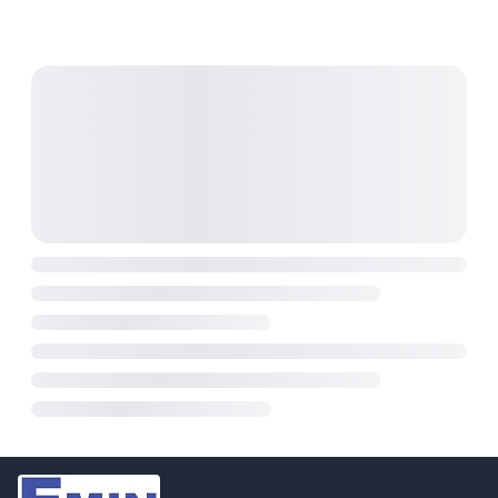
người dùng cần cân nhắc về hỗ trợ kỹ thuật và phụ
tùng thay thế trong tương lai.