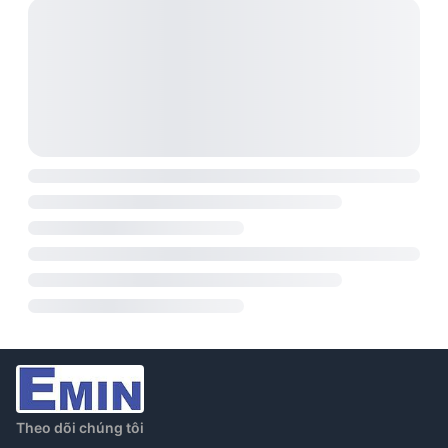
hoặc hỗ trợ kỹ thuật có thể gặp khó khăn.
Theo dõi chúng tôi