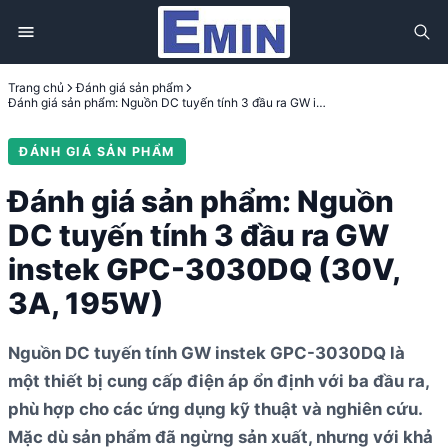
Trang chủ
Đánh giá sản phẩm
Đánh giá sản phẩm: Nguồn DC tuyến tính 3 đầu ra GW instek GPC-3030DQ (30V, 3A, 195W)
ĐÁNH GIÁ SẢN PHẨM
Đánh giá sản phẩm: Nguồn
DC tuyến tính 3 đầu ra GW
instek GPC-3030DQ (30V,
3A, 195W)
Nguồn DC tuyến tính GW instek GPC-3030DQ là
một thiết bị cung cấp điện áp ổn định với ba đầu ra,
phù hợp cho các ứng dụng kỹ thuật và nghiên cứu.
Mặc dù sản phẩm đã ngừng sản xuất, nhưng với khả