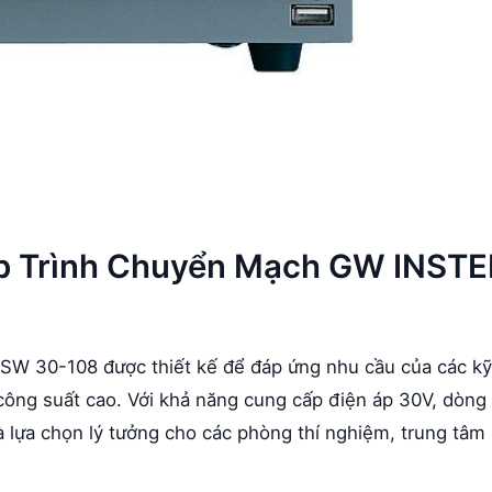
ập Trình Chuyển Mạch GW INST
W 30-108 được thiết kế để đáp ứng nhu cầu của các kỹ
 công suất cao. Với khả năng cung cấp điện áp 30V, dòng
 lựa chọn lý tưởng cho các phòng thí nghiệm, trung tâm