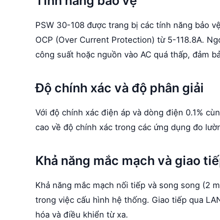
Tính năng bảo vệ
PSW 30-108 được trang bị các tính năng bảo vệ
OCP (Over Current Protection) từ 5-118.8A. Ngoài
công suất hoặc nguồn vào AC quá thấp, đảm bảo
Độ chính xác và độ phân giải
Với độ chính xác điện áp và dòng điện 0.1% c
cao về độ chính xác trong các ứng dụng đo lườn
Khả năng mắc mạch và giao ti
Khả năng mắc mạch nối tiếp và song song (2 mạ
trong việc cấu hình hệ thống. Giao tiếp qua L
hóa và điều khiển từ xa.