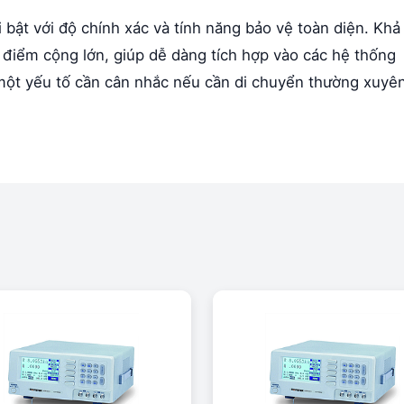
bật với độ chính xác và tính năng bảo vệ toàn diện. Khả
 điểm cộng lớn, giúp dễ dàng tích hợp vào các hệ thống
à một yếu tố cần cân nhắc nếu cần di chuyển thường xuyên