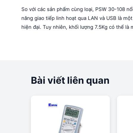
So với các sản phẩm cùng loại, PSW 30-108 nổi 
năng giao tiếp linh hoạt qua LAN và USB là một
hiện đại. Tuy nhiên, khối lượng 7.5Kg có thể l
Bài viết liên quan