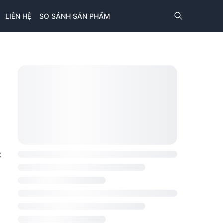
LIÊN HỆ
SO SÁNH SẢN PHẨM
t