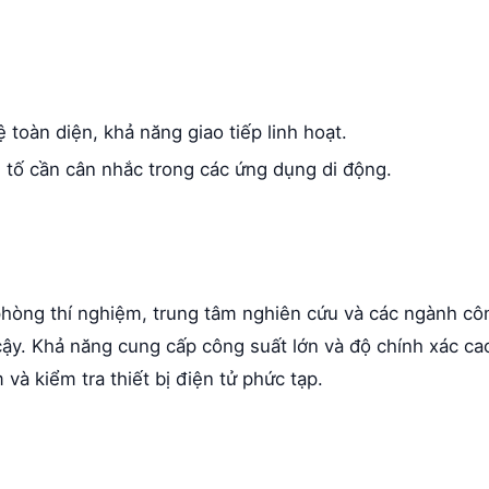
 toàn diện, khả năng giao tiếp linh hoạt.
 tố cần cân nhắc trong các ứng dụng di động.
hòng thí nghiệm, trung tâm nghiên cứu và các ngành cô
cậy. Khả năng cung cấp công suất lớn và độ chính xác ca
à kiểm tra thiết bị điện tử phức tạp.