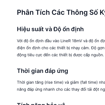
Phân Tích Các Thông Số K
Hiệu suất và Độ ổn định
Với độ ổn định đầu vào LineR 18mV và độ ổn 
điện ổn định cho các thiết bị nhạy cảm. Độ gợ
động tiêu cực đến các thiết bị được cấp nguồn.
Thời gian đáp ứng
Thời gian tăng (rise time) và giảm (fall time) 
năng đáp ứng nhanh cho các thay đổi tải đột ng