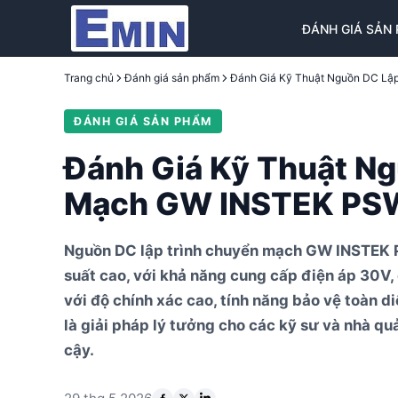
ĐÁNH GIÁ SẢN
Trang chủ
Đánh giá sản phẩm
ĐÁNH GIÁ SẢN PHẨM
Đánh Giá Kỹ Thuật N
Mạch GW INSTEK PS
Nguồn DC lập trình chuyển mạch GW INSTEK P
suất cao, với khả năng cung cấp điện áp 30V
với độ chính xác cao, tính năng bảo vệ toàn d
là giải pháp lý tưởng cho các kỹ sư và nhà qu
cậy.