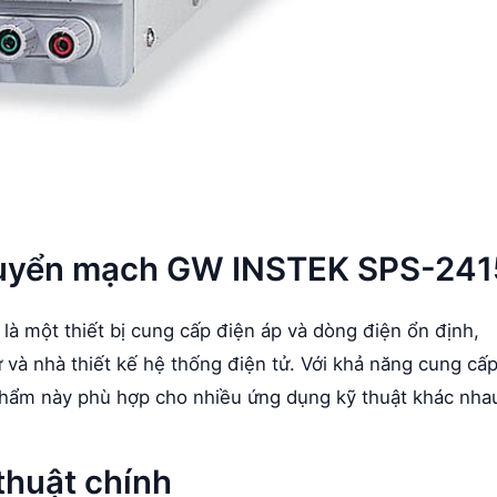
chuyển mạch GW INSTEK SPS-241
một thiết bị cung cấp điện áp và dòng điện ổn định,
 và nhà thiết kế hệ thống điện tử. Với khả năng cung cấ
phẩm này phù hợp cho nhiều ứng dụng kỹ thuật khác nha
thuật chính