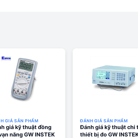
H GIÁ SẢN PHẨM
ĐÁNH GIÁ SẢN PHẨM
h giá kỹ thuật đồng
Đánh giá kỹ thuật chi 
vạn năng GW INSTEK
thiết bị đo GW INSTE