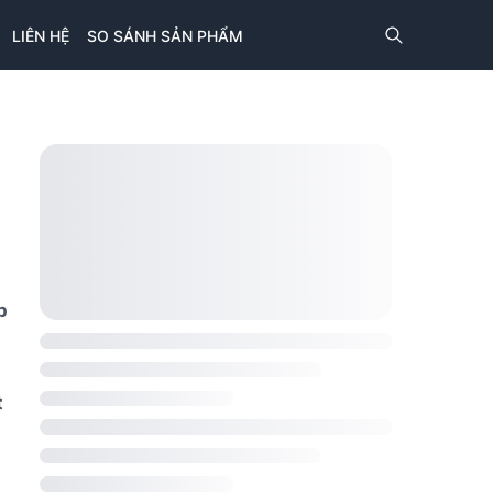
LIÊN HỆ
SO SÁNH SẢN PHẨM
p
t