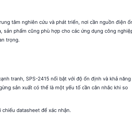
rung tâm nghiên cứu và phát triển, nơi cần nguồn điện ổ
 ra, sản phẩm cũng phù hợp cho các ứng dụng công nghiệ
an trọng.
cạnh tranh, SPS-2415 nổi bật với độ ổn định và khả năng
gừng sản xuất có thể là một yếu tố cần cân nhắc khi so
ối chiếu datasheet để xác nhận.