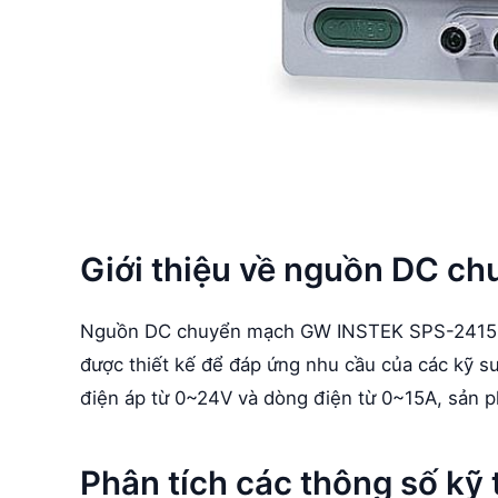
Giới thiệu về nguồn DC 
Nguồn DC chuyển mạch GW INSTEK SPS-2415 là 
được thiết kế để đáp ứng nhu cầu của các kỹ sư
điện áp từ 0~24V và dòng điện từ 0~15A, sản 
Phân tích các thông số kỹ 