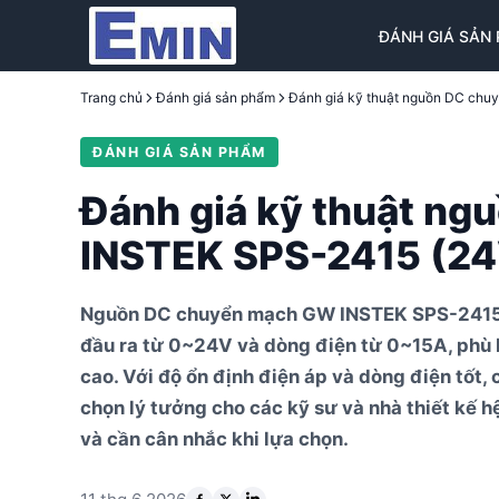
ĐÁNH GIÁ SẢN
Trang chủ
Đánh giá sản phẩm
ĐÁNH GIÁ SẢN PHẨM
Đánh giá kỹ thuật n
INSTEK SPS-2415 (24
Nguồn DC chuyển mạch GW INSTEK SPS-2415 là
đầu ra từ 0~24V và dòng điện từ 0~15A, phù 
cao. Với độ ổn định điện áp và dòng điện tốt,
chọn lý tưởng cho các kỹ sư và nhà thiết kế h
và cần cân nhắc khi lựa chọn.