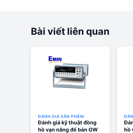
Bài viết liên quan
ĐÁNH GIÁ SẢN PHẨM
ĐÁN
Đánh giá kỹ thuật đồng
Đán
hồ vạn năng để bàn GW
hồ 