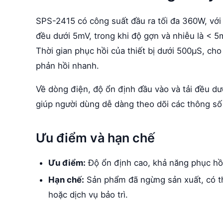
SPS-2415 có công suất đầu ra tối đa 360W, với 
đều dưới 5mV, trong khi độ gợn và nhiễu là <
Thời gian phục hồi của thiết bị dưới 500μS, c
phản hồi nhanh.
Về dòng điện, độ ổn định đầu vào và tải đều d
giúp người dùng dễ dàng theo dõi các thông số 
Ưu điểm và hạn chế
Ưu điểm:
Độ ổn định cao, khả năng phục hồi 
Hạn chế:
Sản phẩm đã ngừng sản xuất, có th
hoặc dịch vụ bảo trì.