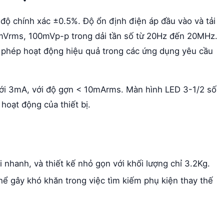
độ chính xác ±0.5%. Độ ổn định điện áp đầu vào và tải
 5mVrms, 100mVp-p trong dải tần số từ 20Hz đến 20MHz.
ho phép hoạt động hiệu quả trong các ứng dụng yêu cầu
ưới 3mA, với độ gợn < 10mArms. Màn hình LED 3-1/2 số
hoạt động của thiết bị.
nhanh, và thiết kế nhỏ gọn với khối lượng chỉ 3.2Kg.
ể gây khó khăn trong việc tìm kiếm phụ kiện thay thế