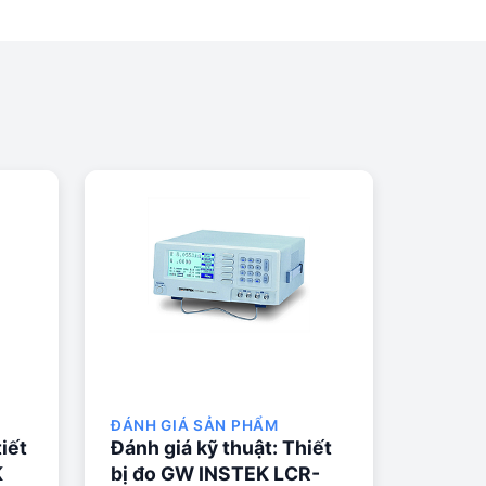
ĐÁNH GIÁ SẢN PHẨM
tiết
Đánh giá kỹ thuật: Thiết
K
bị đo GW INSTEK LCR-